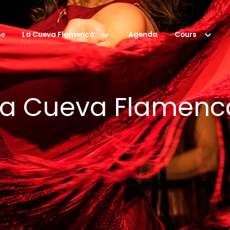
e
La Cueva Flamenca
Agenda
Cours
La Cueva Flamenc